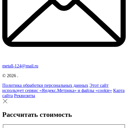
metall-124@mail.ru
© 2026 .
Политика обработки персональных данных
Этот сайт
использует сервис «Яндекс.Метрика» и файлы «cookie»
Карта
сайта
Реквизиты
Рассчитать стоимость