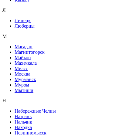
Л
Липецк
Люберцы
М
Магадан
Магнитогорск
Майкоп
Махачкала
Миасс
Москва
Мурманск
Муром
Мытищи
Н
Набережные Челны
Назрань
Нальчик
Находка
Невинномысск