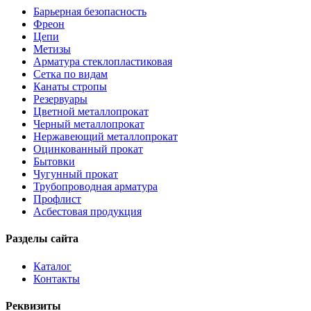
Барьерная безопасность
Фреон
Цепи
Метизы
Арматура стеклопластиковая
Сетка по видам
Канаты стропы
Резервуары
Цветной металлопрокат
Черный металлопрокат
Нержавеющий металлопрокат
Оцинкованный прокат
Бытовки
Чугунный прокат
Трубопроводная арматура
Профлист
Асбестовая продукция
Разделы сайта
Каталог
Контакты
Реквизиты