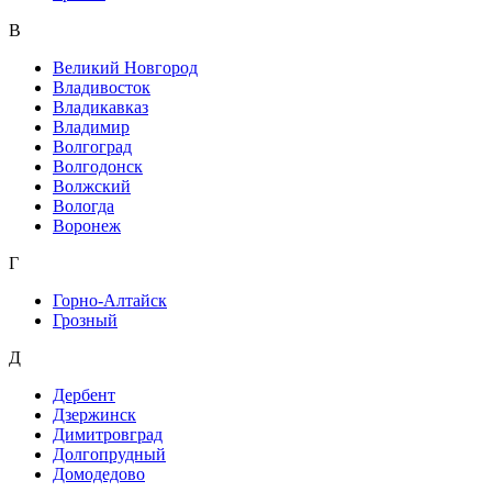
В
Великий Новгород
Владивосток
Владикавказ
Владимир
Волгоград
Волгодонск
Волжский
Вологда
Воронеж
Г
Горно-Алтайск
Грозный
Д
Дербент
Дзержинск
Димитровград
Долгопрудный
Домодедово