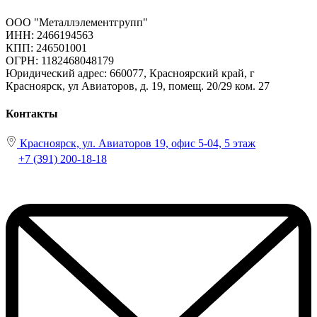
ООО "Металлэлементгрупп"
ИНН: 2466194563
КПП: 246501001
ОГРН: 1182468048179
Юридический адрес:
660077, Красноярский край, г
Красноярск, ул Авиаторов, д. 19, помещ. 20/29 ком. 27
Контакты
Красноярск, ул. Авиаторов 19, офис 5-04, 5 этаж
+7 (391) 200-18-18