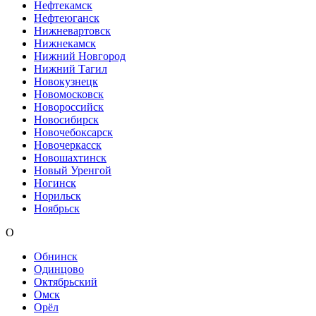
Нефтекамск
Нефтеюганск
Нижневартовск
Нижнекамск
Нижний Новгород
Нижний Тагил
Новокузнецк
Новомосковск
Новороссийск
Новосибирск
Новочебоксарск
Новочеркасск
Новошахтинск
Новый Уренгой
Ногинск
Норильск
Ноябрьск
О
Обнинск
Одинцово
Октябрьский
Омск
Орёл