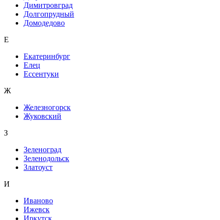
Димитровград
Долгопрудный
Домодедово
Е
Екатеринбург
Елец
Ессентуки
Ж
Железногорск
Жуковский
З
Зеленоград
Зеленодольск
Златоуст
И
Иваново
Ижевск
Иркутск