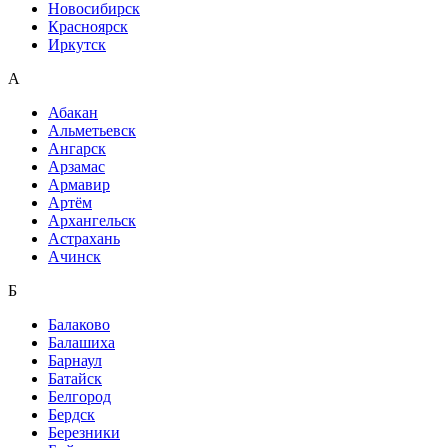
Новосибирск
Красноярск
Иркутск
А
Абакан
Альметьевск
Ангарск
Арзамас
Армавир
Артём
Архангельск
Астрахань
Ачинск
Б
Балаково
Балашиха
Барнаул
Батайск
Белгород
Бердск
Березники