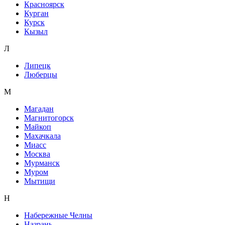
Красноярск
Курган
Курск
Кызыл
Л
Липецк
Люберцы
М
Магадан
Магнитогорск
Майкоп
Махачкала
Миасс
Москва
Мурманск
Муром
Мытищи
Н
Набережные Челны
Назрань