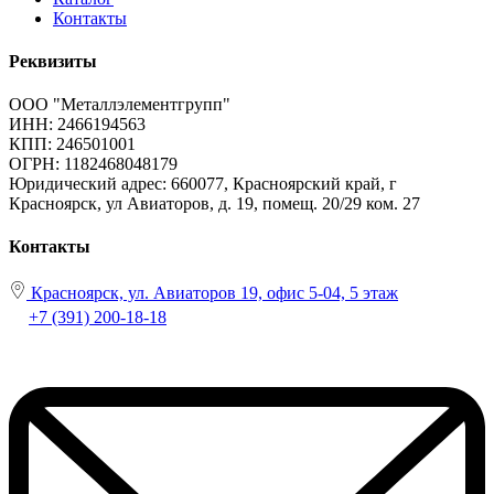
Контакты
Реквизиты
ООО "Металлэлементгрупп"
ИНН: 2466194563
КПП: 246501001
ОГРН: 1182468048179
Юридический адрес:
660077, Красноярский край, г
Красноярск, ул Авиаторов, д. 19, помещ. 20/29 ком. 27
Контакты
Красноярск, ул. Авиаторов 19, офис 5-04, 5 этаж
+7 (391) 200-18-18