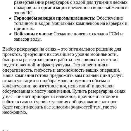
развертывание резервуаров с водой для тушения лесных
пожаров или организации временного водоснабжения в
зонах ЧС.
Горнодобывающая промышленность:
Обеспечение
топливом и водой мобильных комплексов на карьерах и
приисках.
Войсковые части:
Создание полевых складов ГСМ и
запасов воды.
Выбор резервуара на санях – это оптимальное решение для
проектов, требующих высочайшего уровня мобильности,
быстроты развертывания и работы в условиях отсутствия
подготовленной инфраструктуры. Это инвестиция в
оперативность, гибкость и автономность ваших операций.
Наша компания готова предложить вам полный цикл услуг:
от консультации и подбора модели нужного объема и
конфигурации до изготовления, испытаний и доставки
оборудования к месту назначения. Купить резервуар на санях
у нас – значит приобрести надежное, прочное и готовое к
работе в самых суровых условиях оборудование, которое
будет гарантировать вас запасами жидкостей там, где это
необходимо.