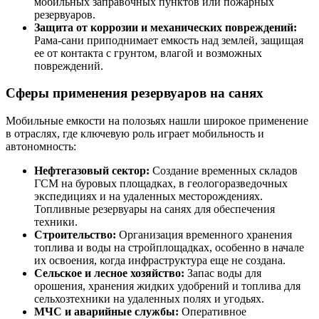
мобильных заправочных пунктов или пожарных
резервуаров.
Защита от коррозии и механических повреждений:
Рама-сани приподнимает емкость над землей, защищая
ее от контакта с грунтом, влагой и возможных
повреждений.
Сферы применения резервуаров на санях
Мобильные емкости на полозьях нашли широкое применение
в отраслях, где ключевую роль играет мобильность и
автономность:
Нефтегазовый сектор:
Создание временных складов
ГСМ на буровых площадках, в геологоразведочных
экспедициях и на удаленных месторождениях.
Топливные резервуары на санях для обеспечения
техники.
Строительство:
Организация временного хранения
топлива и воды на стройплощадках, особенно в начале
их освоения, когда инфраструктура еще не создана.
Сельское и лесное хозяйство:
Запас воды для
орошения, хранения жидких удобрений и топлива для
сельхозтехники на удаленных полях и угодьях.
МЧС и аварийные службы:
Оперативное