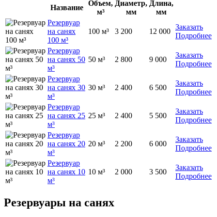
Объем,
Диаметр,
Длина,
Название
м³
мм
мм
Резервуар
Заказать
на санях
100 м³
3 200
12 000
Подробнее
100 м³
Резервуар
Заказать
на санях 50
50 м³
2 800
9 000
Подробнее
м³
Резервуар
Заказать
на санях 30
30 м³
2 400
6 500
Подробнее
м³
Резервуар
Заказать
на санях 25
25 м³
2 400
5 500
Подробнее
м³
Резервуар
Заказать
на санях 20
20 м³
2 200
6 000
Подробнее
м³
Резервуар
Заказать
на санях 10
10 м³
2 000
3 500
Подробнее
м³
Резервуары на санях