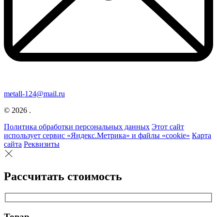
metall-124@mail.ru
© 2026 .
Политика обработки персональных данных
Этот сайт
использует сервис «Яндекс.Метрика» и файлы «cookie»
Карта
сайта
Реквизиты
Рассчитать стоимость
Товар