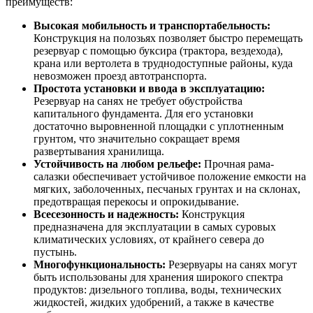
преимуществ:
Высокая мобильность и транспортабельность:
Конструкция на полозьях позволяет быстро перемещать
резервуар с помощью буксира (трактора, вездехода),
крана или вертолета в труднодоступные районы, куда
невозможен проезд автотранспорта.
Простота установки и ввода в эксплуатацию:
Резервуар на санях не требует обустройства
капитального фундамента. Для его установки
достаточно выровненной площадки с уплотненным
грунтом, что значительно сокращает время
развертывания хранилища.
Устойчивость на любом рельефе:
Прочная рама-
салазки обеспечивает устойчивое положение емкости на
мягких, заболоченных, песчаных грунтах и на склонах,
предотвращая перекосы и опрокидывание.
Всесезонность и надежность:
Конструкция
предназначена для эксплуатации в самых суровых
климатических условиях, от крайнего севера до
пустынь.
Многофункциональность:
Резервуары на санях могут
быть использованы для хранения широкого спектра
продуктов: дизельного топлива, воды, технических
жидкостей, жидких удобрений, а также в качестве