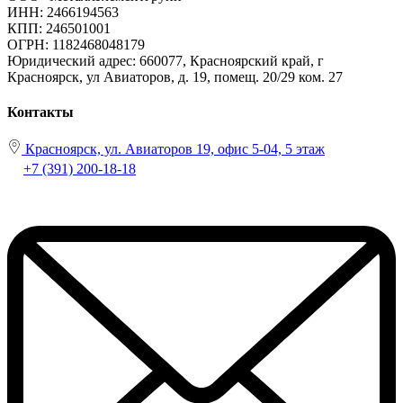
ИНН: 2466194563
КПП: 246501001
ОГРН: 1182468048179
Юридический адрес:
660077, Красноярский край, г
Красноярск, ул Авиаторов, д. 19, помещ. 20/29 ком. 27
Контакты
Красноярск, ул. Авиаторов 19, офис 5-04, 5 этаж
+7 (391) 200-18-18