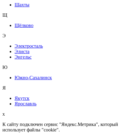
Шахты
Щ
Щёлково
Э
Электросталь
Элиста
Энгельс
Ю
Южно-Сахалинск
Я
Якутск
Ярославль
x
К сайту подключен сервис "Яндекс.Метрика", который
использует файлы "cookie".