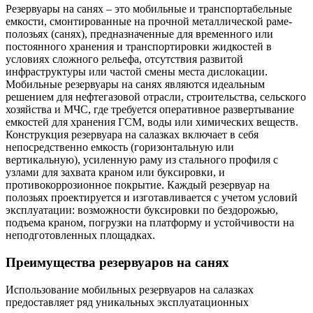
Резервуары на санях – это мобильные и транспортабельные
емкости, смонтированные на прочной металлической раме-
полозьях (санях), предназначенные для временного или
постоянного хранения и транспортировки жидкостей в
условиях сложного рельефа, отсутствия развитой
инфраструктуры или частой смены места дислокации.
Мобильные резервуары на санях являются идеальным
решением для нефтегазовой отрасли, строительства, сельского
хозяйства и МЧС, где требуется оперативное развертывание
емкостей для хранения ГСМ, воды или химических веществ.
Конструкция резервуара на салазках включает в себя
непосредственно емкость (горизонтальную или
вертикальную), усиленную раму из стального профиля с
узлами для захвата краном или буксировки, и
противокоррозионное покрытие. Каждый резервуар на
полозьях проектируется и изготавливается с учетом условий
эксплуатации: возможности буксировки по бездорожью,
подъема краном, погрузки на платформу и устойчивости на
неподготовленных площадках.
Преимущества резервуаров на санях
Использование мобильных резервуаров на салазках
предоставляет ряд уникальных эксплуатационных