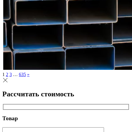
1
2
3
…
635
»
Рассчитать стоимость
Товар