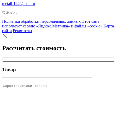
metall-124@mail.ru
© 2026 .
Политика обработки персональных данных
Этот сайт
использует сервис «Яндекс.Метрика» и файлы «cookie»
Карта
сайта
Реквизиты
Рассчитать стоимость
Товар