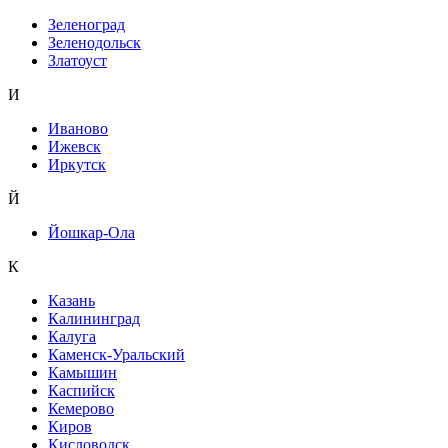
Зеленоград
Зеленодольск
Златоуст
И
Иваново
Ижевск
Иркутск
Й
Йошкар-Ола
К
Казань
Калининград
Калуга
Каменск-Уральский
Камышин
Каспийск
Кемерово
Киров
Кисловодск