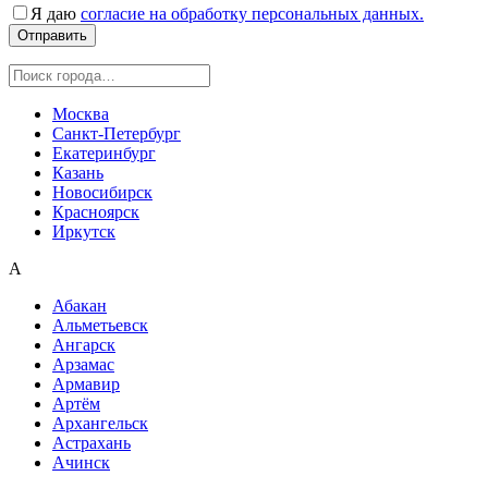
Я даю
согласие на обработку персональных данных.
Москва
Санкт-Петербург
Екатеринбург
Казань
Новосибирск
Красноярск
Иркутск
А
Абакан
Альметьевск
Ангарск
Арзамас
Армавир
Артём
Архангельск
Астрахань
Ачинск