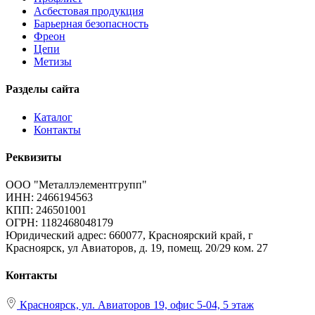
Асбестовая продукция
Барьерная безопасность
Фреон
Цепи
Метизы
Разделы сайта
Каталог
Контакты
Реквизиты
ООО "Металлэлементгрупп"
ИНН: 2466194563
КПП: 246501001
ОГРН: 1182468048179
Юридический адрес:
660077, Красноярский край, г
Красноярск, ул Авиаторов, д. 19, помещ. 20/29 ком. 27
Контакты
Красноярск, ул. Авиаторов 19, офис 5-04, 5 этаж