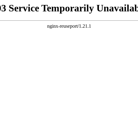
03 Service Temporarily Unavailab
nginx-reuseport/1.21.1