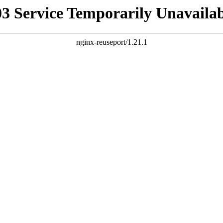
03 Service Temporarily Unavailab
nginx-reuseport/1.21.1