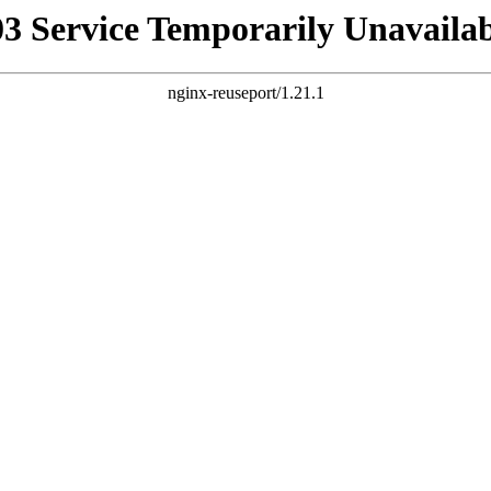
03 Service Temporarily Unavailab
nginx-reuseport/1.21.1