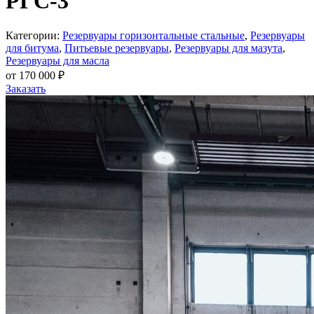
РГС-3
Категории:
Резервуары горизонтальные стальные
,
Резервуары
для битума
,
Питьевые резервуары
,
Резервуары для мазута
,
Резервуары для масла
от
170 000
₽
Заказать