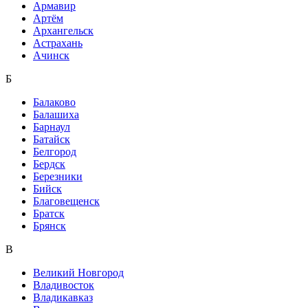
Армавир
Артём
Архангельск
Астрахань
Ачинск
Б
Балаково
Балашиха
Барнаул
Батайск
Белгород
Бердск
Березники
Бийск
Благовещенск
Братск
Брянск
В
Великий Новгород
Владивосток
Владикавказ