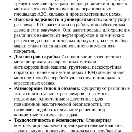
требуют меньше пространства для установки и проще в
монтаже, что особенно важно на ограниченных
площадках АЗС, складах и производственных цехах.
Высокая надежность и универсальность:
Конструкция
резервуара РГС рассчитана на работу под избыточным
давлением и вакуумом. Они адаптированы для хранения
различных веществ: от нефтепродуктов и химических
реагентов до воды и пищевых продуктов, за счет выбора
марки стали и специализированного внутреннего
покрытия.
Долгий срок службы:
Использование качественного
металлопроката и современных методов
антикоррозийной защиты (грунтовка, пескоструйная
обработка, нанесение устойчивых ЛКМ) обеспечивает
многолетнюю бесперебойную эксплуатацию даже в
агрессивных средах.
Разнообразие типов и объемов:
Существуют различные
типы горизонтальных резервуаров – наземные,
подземные, одностенные и двустенные (для
повышенной экологической безопасности), что
позволяет подобрать идеальное решение под
конкретные технические задачи.
Технологичность и безопасность:
Стандартная
комплектация включает предохранительные клапаны,
дыхательную аппаратуру, люки-лазы и патрубки для