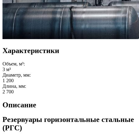
Характеристики
Объем, м³:
3 м³
Диаметр, мм:
1 200
Длина, мм:
2 700
Описание
Резервуары горизонтальные стальные
(РГС)