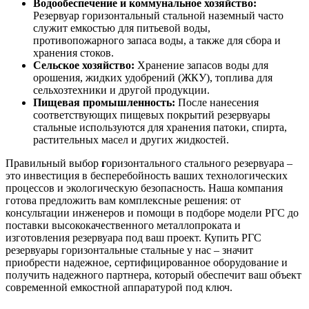
Водообеспечение и коммунальное хозяйство:
Резервуар горизонтальный стальной наземный часто
служит емкостью для питьевой воды,
противопожарного запаса воды, а также для сбора и
хранения стоков.
Сельское хозяйство:
Хранение запасов воды для
орошения, жидких удобрений (ЖКУ), топлива для
сельхозтехники и другой продукции.
Пищевая промышленность:
После нанесения
соответствующих пищевых покрытий резервуары
стальные используются для хранения патоки, спирта,
растительных масел и других жидкостей.
Правильный выбор
г
оризонтального стального резервуара –
это инвестиция в бесперебойность ваших технологических
процессов и экологическую безопасность. Наша компания
готова предложить вам комплексные решения: от
консультации инженеров и помощи в подборе модели РГС до
поставки высококачественного металлопроката и
изготовления резервуара под ваш проект. Купить РГС
резервуары горизонтальные стальные у нас – значит
приобрести надежное, сертифицированное оборудование и
получить надежного партнера, который обеспечит ваш объект
современной емкостной аппаратурой под ключ.