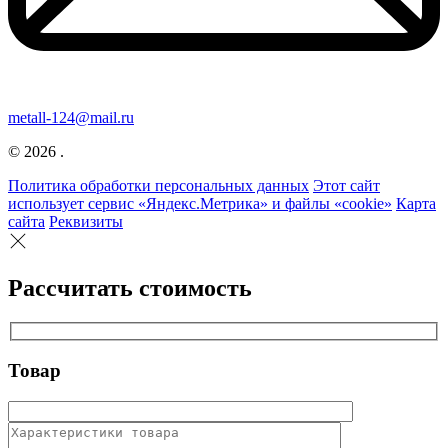
metall-124@mail.ru
© 2026 .
Политика обработки персональных данных
Этот сайт
использует сервис «Яндекс.Метрика» и файлы «cookie»
Карта
сайта
Реквизиты
Рассчитать стоимость
Товар