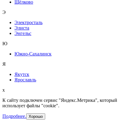
Щёлково
Э
Электросталь
Элиста
Энгельс
Ю
Южно-Сахалинск
Я
Якутск
Ярославль
x
К сайту подключен сервис "Яндекс.Метрика", который
использует файлы "cookie".
Подробнее.
Хорошо