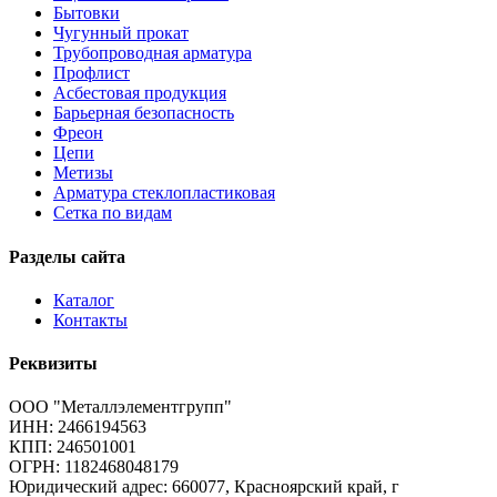
Бытовки
Чугунный прокат
Трубопроводная арматура
Профлист
Асбестовая продукция
Барьерная безопасность
Фреон
Цепи
Метизы
Арматура стеклопластиковая
Сетка по видам
Разделы сайта
Каталог
Контакты
Реквизиты
ООО "Металлэлементгрупп"
ИНН: 2466194563
КПП: 246501001
ОГРН: 1182468048179
Юридический адрес:
660077, Красноярский край, г