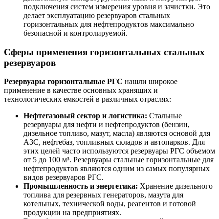
подключения систем измерения уровня и зачистки. Это
делает эксплуатацию резервуаров стальных
горизонтальных для нефтепродуктов максимально
безопасной и контролируемой.
Сферы применения горизонтальных стальных
резервуаров
Резервуары горизонтальные РГС
нашли широкое
применение в качестве основных хранящих и
технологических емкостей в различных отраслях:
Нефтегазовый сектор и логистика:
Стальные
резервуары для нефти и нефтепродуктов (бензин,
дизельное топливо, мазут, масла) являются основой для
АЗС, нефтебаз, топливных складов и автопарков. Для
этих целей часто используются резервуары РГС объемом
от 5 до 100 м³. Резервуары стальные горизонтальные для
нефтепродуктов являются одним из самых популярных
видов резервуаров РГС.
Промышленность и энергетика:
Хранение дизельного
топлива для резервных генераторов, мазута для
котельных, технической воды, реагентов и готовой
продукции на предприятиях.