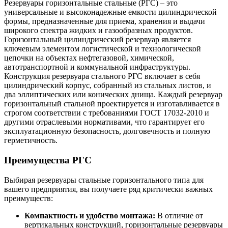
Резервуары горизонтальные стальные (РГС) – это
универсальные и высоконадежные емкости цилиндрической
формы, предназначенные для приема, хранения и выдачи
широкого спектра жидких и газообразных продуктов.
Горизонтальный цилиндрический резервуар является
ключевым элементом логистической и технологической
цепочки на объектах нефтегазовой, химической,
автотранспортной и коммунальной инфраструктуры.
Конструкция резервуара стального РГС включает в себя
цилиндрический корпус, собранный из стальных листов, и
два эллиптических или конических днища. Каждый резервуар
горизонтальный стальной проектируется и изготавливается в
строгом соответствии с требованиями ГОСТ 17032-2010 и
другими отраслевыми нормативами, что гарантирует его
эксплуатационную безопасность, долговечность и полную
герметичность.
Преимущества РГС
Выбирая резервуары стальные горизонтального типа для
вашего предприятия, вы получаете ряд критически важных
преимуществ:
Компактность и удобство монтажа:
В отличие от
вертикальных конструкций, горизонтальные резервуары