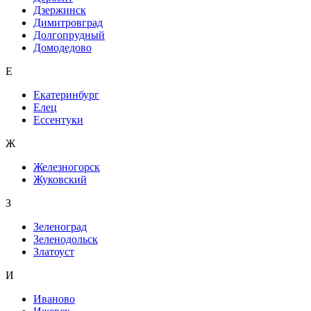
Дзержинск
Димитровград
Долгопрудный
Домодедово
Е
Екатеринбург
Елец
Ессентуки
Ж
Железногорск
Жуковский
З
Зеленоград
Зеленодольск
Златоуст
И
Иваново