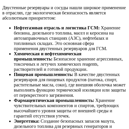
Двустенные резервуары и сосуды нашли широкое применение
в отраслях, где экологическая безопасность является
абсолютным приоритетом:
Нефтегазовая отрасль и логистика ГСМ:
Хранение
бензина, дизельного топлива, масел и керосина на
автозаправочных станциях (АЗС), нефтебазах и
топливных складах. Это основная сфера
применения двустенных резервуаров для ГСМ.
Химическая и нефтехимическая
промышленность:
Безопасное хранение агрессивных,
токсичных и летучих химических reagents,
растворителей и готовой продукции.
Пищевая промышленность:
В качестве двустенных
резервуаров для пищевых продуктов (патока, спирт,
растительные масла, соки), где внешняя оболочка может
выполнять функцию термической изоляции или защиты
от перекрестного загрязнения.
Фармацевтическая промышленность:
Хранение
чувствительных компонентов и спиртов, требующих
высочайшего уровня защиты от внешней среды и
гарантий отсутствия утечек.
Энергетика:
Создание безопасных запасов мазута,
дизельного топлива для резервных генераторов и