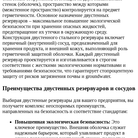
стенок (оболочек), пространство между которыми
(межстенное пространство) контролируется на предмет
герметичности. Основное назначение двустенных
резервуаров – максимальное повышение экологической
безопасности при хранении опасных жидкостей,
предотвращение их утечки в окружающую среду.
Конструкция двустенного стального резервуара включает
первичный (внутренний) сосуд, предназначенный для
хранения продукта, и внешний кожух, выполняющий роль
герметичной защитной оболочки. Каждый двустенный
резервуар проектируется и изготавливается в строгом
соответствии с жесткими экологическими нормативами и
требованиями безопасности, что гарантирует стопроцентную
защиту от рисков загрязнения почвы и groundwater.
Преимущества двустенных резервуаров и сосудов
Выбирая двустенные резервуары для вашего предприятия, вы
получаете комплекс неоспоримых преимуществ,
направленных на безопасность и соответствие стандартам:
Повышенная экологическая безопасность:
Это
ключевое преимущество. Внешняя оболочка служит
надежным барьером, который улавливает продукт в