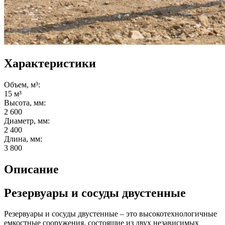
Характеристики
Объем, м³:
15 м³
Высота, мм:
2 600
Диаметр, мм:
2 400
Длина, мм:
3 800
Описание
Резервуары и сосуды двустенные
Резервуары и сосуды двустенные – это высокотехнологичные
емкостные сооружения, состоящие из двух независимых