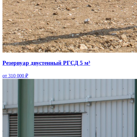
Резервуар двустенный РГСД 5 м³
от 310 000 ₽