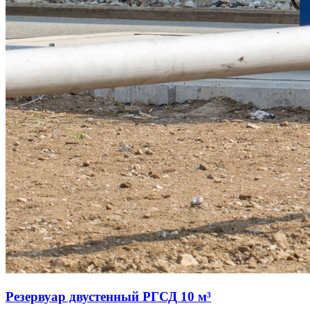
Резервуар двустенный РГСД 10 м³