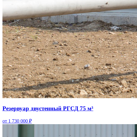
Резервуар двустенный РГСД 75 м³
от 1 730 000 ₽