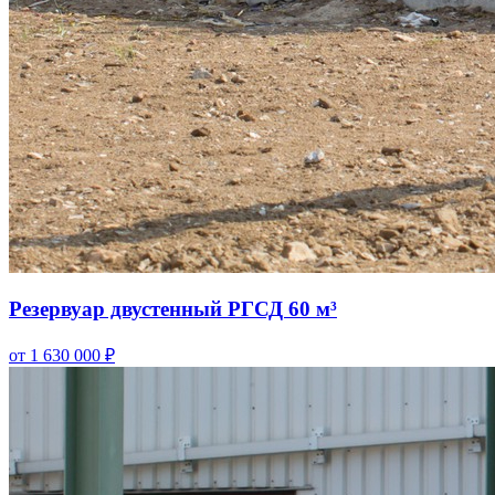
Резервуар двустенный РГСД 60 м³
от 1 630 000 ₽