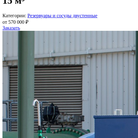
15 м³
Категории:
Резервуары и сосуды двустенные
от
570 000
₽
Заказать