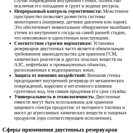
случае повреждения внутренней стенки, полностью
исключая его попадание в грунт и водные ресурсы.
Непрерывный контроль герметичности:
Межстенное
пространство позволяет разместить системы
мониторинга (например, датчики давления или паров).
Это обеспечивает моментальное обнаружение малейших
утечек из внутреннего сосуда на самой ранней стадии,
что невозможно в одностенных конструкциях.
Соответствие строгим нормативам:
Установка
резервуаров двустенных часто является обязательным
требованием законодательства для хранения ГСМ,
химических реагентов и других опасных веществ на
АЗС, нефтебазах и промышленных объектах,
расположенных в водоохранных зонах.
Защита от внешних воздействий:
Внешняя стенка
предохраняет внутренний резервуар от механических
повреждений, коррозии и негативного влияния
грунтовых вод, тем самым продлевая его срок службы.
Универсальность и технологичность:
Двустенные
емкости могут быть использованы для хранения
широкого спектра продуктов: от моторного топлива и
масел до агрессивных химических веществ и пищевых
продуктов (при соответствующем исполнении).
Сферы применения двустенных резервуаров