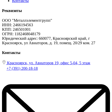
Контакты
Реквизиты
ООО "Металлэлементгрупп"
ИНН: 2466194563
КПП: 246501001
ОГРН: 1182468048179
Юридический адрес:
660077, Красноярский край, г
Красноярск, ул Авиаторов, д. 19, помещ. 20/29 ком. 27
Контакты
Красноярск, ул. Авиаторов 19, офис 5-04, 5 этаж
+7 (391) 200-18-18