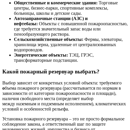
Общественные и коммерческие здания:
Торговые
центры, бизнес-парки, спортивные комплексы,
больницы, школы и детские сады.
Автозаправочные станции (АЗС) и
нефтебазы:
Объекты с повышенной пожароопасностью,
где требуется значительный запас воды или
пенообразующего раствора.
Сельскохозяйственные объекты:
Фермы, элеваторы,
хранилища зерна, удаленные от централизованных
водопроводов.
Энергетические объекты:
ТЭЦ, ГРЭС,
трансформаторные подстанции.
Какой пожарный резервуар выбрать?
Выбор зависит от конкретных условий объекта: требуемого
о
бъема пожарного резервуара (рассчитывается по нормам в
зависимости от категории пожароопасности и площади),
наличия свободного места (определяет выбор
между наземным и подземным исполнением), климатических
условий и особенностей рельефа.
Установка пожарного резервуара – это не просто формальное
соблюдение закона, а ответственный шаг по защите
человеческих жизней, имущества и бизнеса от