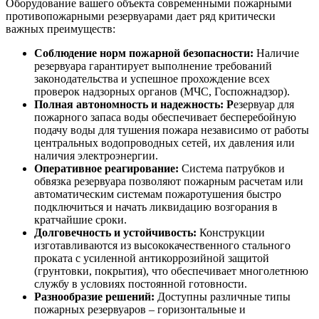
Оборудование вашего объекта современными пожарными
противопожарными резервуарами дает ряд критически
важных преимуществ:
Соблюдение норм пожарной безопасности:
Наличие
резервуара гарантирует выполнение требований
законодательства и успешное прохождение всех
проверок надзорных органов (МЧС, Госпожнадзор).
Полная автономность и надежность:
Р
езервуар для
пожарного запаса воды обеспечивает бесперебойную
подачу воды для тушения пожара независимо от работы
центральных водопроводных сетей, их давления или
наличия электроэнергии.
Оперативное реагирование:
Система патрубков и
обвязка резервуара позволяют пожарным расчетам или
автоматическим системам пожаротушения быстро
подключиться и начать ликвидацию возгорания в
кратчайшие сроки.
Долговечность и устойчивость:
Конструкции
изготавливаются из высококачественного стального
проката с усиленной антикоррозийной защитой
(грунтовки, покрытия), что обеспечивает многолетнюю
службу в условиях постоянной готовности.
Разнообразие решений:
Доступны различные типы
пожарных резервуаров – горизонтальные и