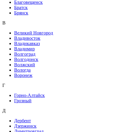
Благовещенск
Братск
Брянск
В
Великий Новгород
Владивосток
Владикавказ
Владимир
Волгоград
Волгодонск
Волжский
Вологда
Воронеж
Г
Горно-Алтайск
Грозный
Д
Дербент
Дзержинск
Димитровград