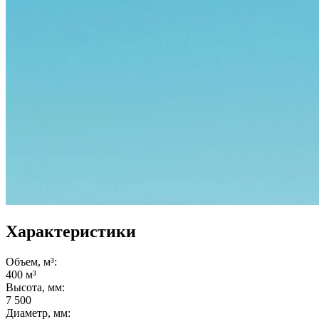
Характеристики
Объем, м³:
400 м³
Высота, мм:
7 500
Диаметр, мм: