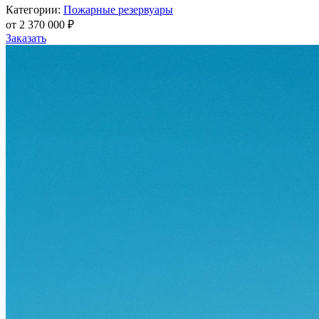
Категории:
Пожарные резервуары
от
2 370 000
₽
Заказать