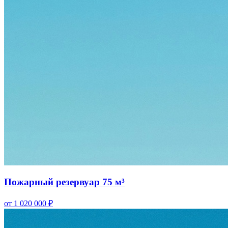
Пожарный резервуар 75 м³
от 1 020 000 ₽