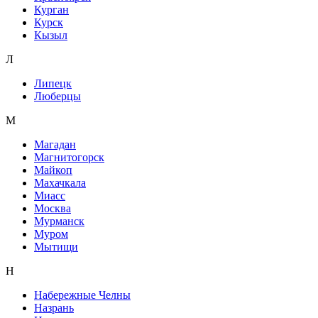
Курган
Курск
Кызыл
Л
Липецк
Люберцы
М
Магадан
Магнитогорск
Майкоп
Махачкала
Миасс
Москва
Мурманск
Муром
Мытищи
Н
Набережные Челны
Назрань