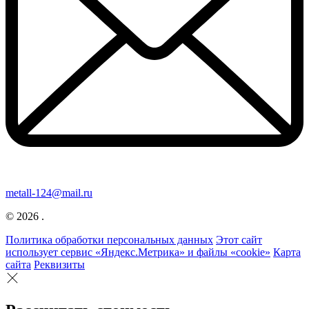
metall-124@mail.ru
© 2026 .
Политика обработки персональных данных
Этот сайт
использует сервис «Яндекс.Метрика» и файлы «cookie»
Карта
сайта
Реквизиты