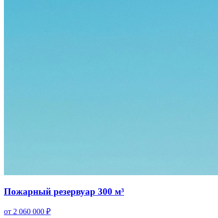
Пожарный резервуар 300 м³
от 2 060 000 ₽