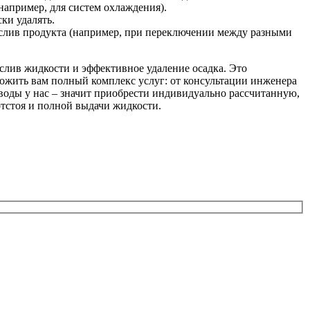
например, для систем охлаждения).
ки удалять.
 слив продукта (например, при переключении между разными
слив жидкости и эффективное удаление осадка. Это
ложить вам полный комплекс услуг: от консультации инженера
 воды у нас – значит приобрести индивидуально рассчитанную,
тстоя и полной выдачи жидкости.