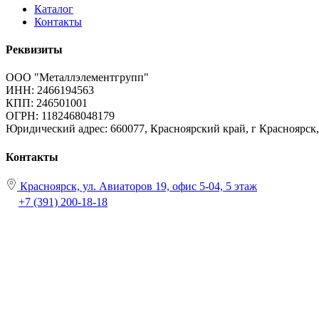
Каталог
Контакты
Реквизиты
ООО "Металлэлементгрупп"
ИНН: 2466194563
КПП: 246501001
ОГРН: 1182468048179
Юридический адрес:
660077, Красноярский край, г Красноярск, 
Контакты
Красноярск, ул. Авиаторов 19, офис 5-04, 5 этаж
+7 (391) 200-18-18