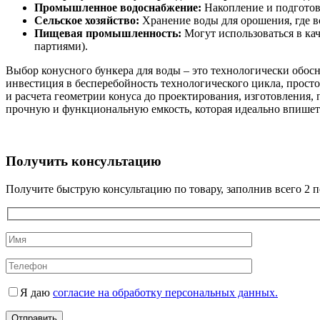
Промышленное водоснабжение:
Накопление и подготовк
Сельское хозяйство:
Хранение воды для орошения, где в
Пищевая промышленность:
Могут использоваться в ка
партиями).
Выбор конусного бункера для воды – это технологически обос
инвестиция в бесперебойность технологического цикла, прост
и расчета геометрии конуса до проектирования, изготовления,
прочную и функциональную емкость, которая идеально впишетс
Получить консультацию
Получите быструю консультацию по товару, заполнив всего 2 п
Я даю
согласие на обработку персональных данных.