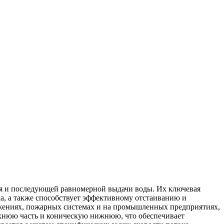
ия и последующей равномерной выдачи воды. Их ключевая
ка, а также способствует эффективному отстаиванию и
жениях, пожарных системах и на промышленных предприятиях,
рхнюю часть и коническую нижнюю, что обеспечивает