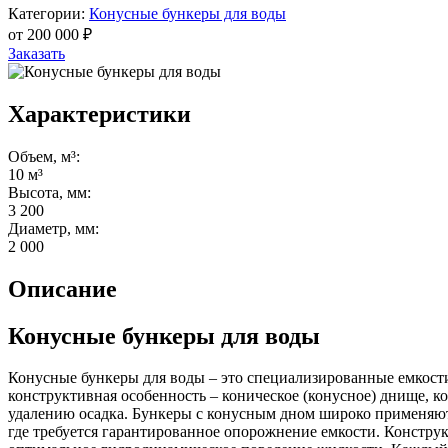
Категории:
Конусные бункеры для воды
от
200 000
₽
Заказать
Характеристики
Объем, м³:
10 м³
Высота, мм:
3 200
Диаметр, мм:
2 000
Описание
Конусные бункеры для воды
Конусные бункеры для воды – это специализированные емкости
конструктивная особенность – коническое (конусное) днище, к
удалению осадка. Бункеры с конусным дном широко применяю
где требуется гарантированное опорожнение емкости. Констр