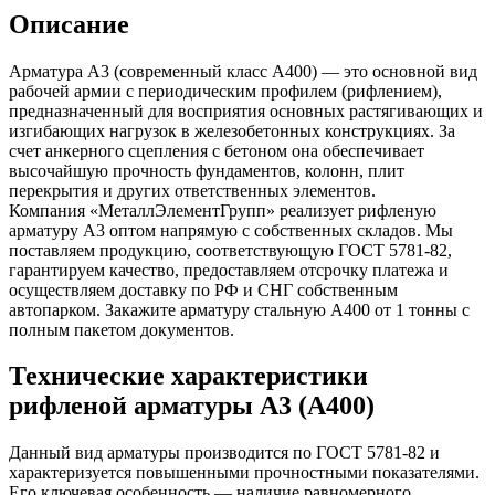
Описание
Арматура А3 (современный класс А400) — это основной вид
рабочей армии с периодическим профилем (рифлением),
предназначенный для восприятия основных растягивающих и
изгибающих нагрузок в железобетонных конструкциях. За
счет анкерного сцепления с бетоном она обеспечивает
высочайшую прочность фундаментов, колонн, плит
перекрытия и других ответственных элементов.
Компания «МеталлЭлементГрупп» реализует рифленую
арматуру А3 оптом напрямую с собственных складов. Мы
поставляем продукцию, соответствующую ГОСТ 5781-82,
гарантируем качество, предоставляем отсрочку платежа и
осуществляем доставку по РФ и СНГ собственным
автопарком. Закажите арматуру стальную А400 от 1 тонны с
полным пакетом документов.
Технические характеристики
рифленой арматуры А3 (А400)
Данный вид арматуры производится по ГОСТ 5781-82 и
характеризуется повышенными прочностными показателями.
Его ключевая особенность — наличие равномерного