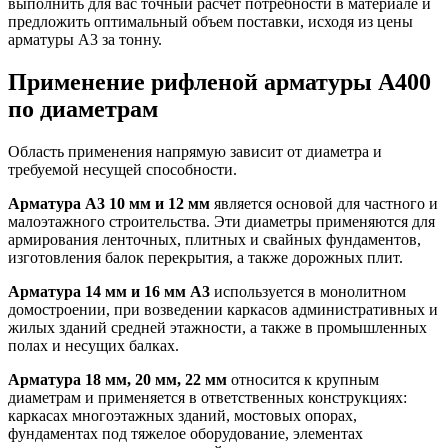
выполнить для вас точный расчет потребности в материале и
предложить оптимальный объем поставки, исходя из цены
арматуры А3 за тонну.
Применение рифленой арматуры А400
по диаметрам
Область применения напрямую зависит от диаметра и
требуемой несущей способности.
Арматура А3 10 мм и 12 мм
является основой для частного и
малоэтажного строительства. Эти диаметры применяются для
армирования ленточных, плитных и свайных фундаментов,
изготовления балок перекрытия, а также дорожных плит.
Арматура 14 мм и 16 мм А3
используется в монолитном
домостроении, при возведении каркасов административных и
жилых зданий средней этажности, а также в промышленных
полах и несущих балках.
Арматура 18 мм, 20 мм, 22 мм
относится к крупным
диаметрам и применяется в ответственных конструкциях:
каркасах многоэтажных зданий, мостовых опорах,
фундаментах под тяжелое оборудование, элементах