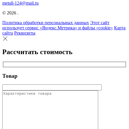
metall-124@mail.ru
© 2026 .
Политика обработки персональных данных
Этот сайт
использует сервис «Яндекс.Метрика» и файлы «cookie»
Карта
сайта
Реквизиты
Рассчитать стоимость
Товар