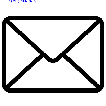
+7 (391) 200-18-18