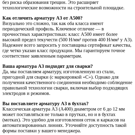
без риска образования трещин. Это расширяет
технологические возможности на строительной площадке.
Как отличить арматуру А3 от А500?
Визуально это сложно, так как оба класса имеют
периодический профиль. Ключевое отличие — в
прочностных характеристиках: класс А500 имеет более
высокий предел текучести (500 Н/мм² против 400 Н/мм² у А3).
Надежнее всего запросить у поставщика сертификат качества,
где четко указан класс продукции. Мы гарантируем точное
соответствие заявленным параметрам.
Ваша арматура А3 подходит для сварки?
Да, мы поставляем арматуру, изготовленную из стали,
пригодной для сварки (с маркировкой «С»). Однако для
получения качественного соединения необходимо соблюдение
правильной технологии сварки, включая выбор подходящих
электродов и режимов.
Вы поставляете арматуру А3 в бухтах?
Классическая арматура А3 (А400) диаметром от 6 до 12 мм
может поставляться не только в прутках, но и в бухтах
(мотках). Это удобно для изготовления сеток и каркасов на
автоматизированных линиях. Уточняйте доступность такой
формы поставки у вашего менеджера.