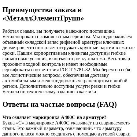
Преимущества заказа в
«МеталлЭлементГрупп»
Работая с нами, вы получаете надежного поставщика
металлопроката с комплексным сервисом. Мы поддерживаем
объемный складской запас рифленой арматуры ключевых
диаметров, что позволяет отгружать крупные партии в сжатые
сроки. Нашим корпоративным клиентам доступны гибкие
финансовые условия, включая отсрочку платежа. Весь товар
проходит входной контроль и имеет необходимые
сертификаты соответствия ГОСТ 5781-82. Мы берем на себя
все логистические вопросы, обеспечивая доставку
автомобильным и железнодорожным транспортом в любой
регион. Дополнительно доступны услуги резки и гибки
металла по техническому заданию заказчика.
Ответы на частые вопросы (FAQ)
Что означает маркировка А400С на арматуре?
Буква «С» в маркировке А400С указывает на свариваемость
стали. Это важный параметр, означающий, что арматуру
данного класса можно соединять с помощью дуговой сварки