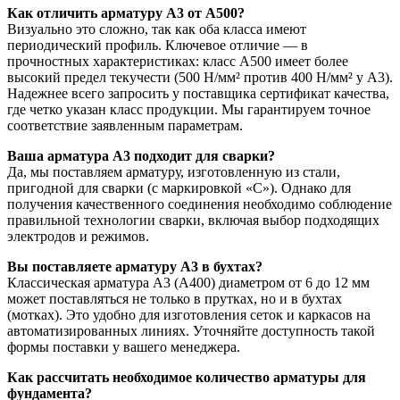
Как отличить арматуру А3 от А500?
Визуально это сложно, так как оба класса имеют
периодический профиль. Ключевое отличие — в
прочностных характеристиках: класс А500 имеет более
высокий предел текучести (500 Н/мм² против 400 Н/мм² у А3).
Надежнее всего запросить у поставщика сертификат качества,
где четко указан класс продукции. Мы гарантируем точное
соответствие заявленным параметрам.
Ваша арматура А3 подходит для сварки?
Да, мы поставляем арматуру, изготовленную из стали,
пригодной для сварки (с маркировкой «С»). Однако для
получения качественного соединения необходимо соблюдение
правильной технологии сварки, включая выбор подходящих
электродов и режимов.
Вы поставляете арматуру А3 в бухтах?
Классическая арматура А3 (А400) диаметром от 6 до 12 мм
может поставляться не только в прутках, но и в бухтах
(мотках). Это удобно для изготовления сеток и каркасов на
автоматизированных линиях. Уточняйте доступность такой
формы поставки у вашего менеджера.
Как рассчитать необходимое количество арматуры для
фундамента?