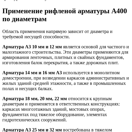
Применение рифленой арматуры А400
по диаметрам
Область применения напрямую зависит от диаметра и
требуемой несущей способности.
Арматура А3 10 мм и 12 мм
является основой для частного и
малоэтажного строительства. Эти диаметры применяются для
армирования ленточных, плитных и свайных фундаментов,
изготовления балок перекрытия, а также дорожных плит.
Арматура 14 мм и 16 мм А3
используется в монолитном
домостроении, при возведении каркасов административных и
жилых зданий средней этажности, а также в промышленных
полах и несущих балках.
Арматура 18 мм, 20 мм, 22 мм
относится к крупным
диаметрам и применяется в ответственных конструкциях:
каркасах многоэтажных зданий, мостовых опорах,
фундаментах под тяжелое оборудование, элементах
гидротехнических сооружений.
Арматура А3 25 мм и 32 мм
востребована в тяжелом