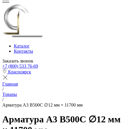
Каталог
Контакты
Заказать звонок
+7 (800) 533 76-69
Красноярск
Главная
/
Товары
/
Арматура А3 В500С ∅12 мм × 11700 мм
Арматура А3 В500С ∅12 мм