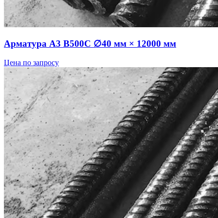
Арматура А3 В500С ∅40 мм × 12000 мм
Цена по запросу