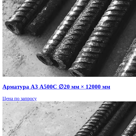
Арматура А3 А500С ∅20 мм × 12000 мм
Цена по запросу