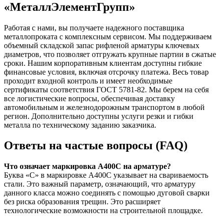
«МеталлЭлементГрупп»
Работая с нами, вы получаете надежного поставщика
металлопроката с комплексным сервисом. Мы поддерживаем
объемный складской запас рифленой арматуры ключевых
диаметров, что позволяет отгружать крупные партии в сжатые
сроки. Нашим корпоративным клиентам доступны гибкие
финансовые условия, включая отсрочку платежа. Весь товар
проходит входной контроль и имеет необходимые
сертификаты соответствия ГОСТ 5781-82. Мы берем на себя
все логистические вопросы, обеспечивая доставку
автомобильным и железнодорожным транспортом в любой
регион. Дополнительно доступны услуги резки и гибки
металла по техническому заданию заказчика.
Ответы на частые вопросы (FAQ)
Что означает маркировка А400С на арматуре?
Буква «С» в маркировке А400С указывает на свариваемость
стали. Это важный параметр, означающий, что арматуру
данного класса можно соединять с помощью дуговой сварки
без риска образования трещин. Это расширяет
технологические возможности на строительной площадке.