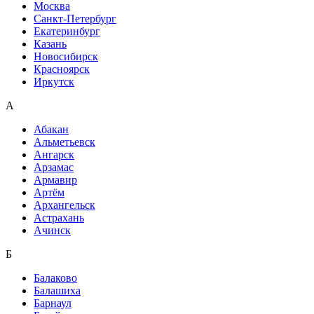
Москва
Санкт-Петербург
Екатеринбург
Казань
Новосибирск
Красноярск
Иркутск
А
Абакан
Альметьевск
Ангарск
Арзамас
Армавир
Артём
Архангельск
Астрахань
Ачинск
Б
Балаково
Балашиха
Барнаул