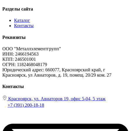
Разделы сайта
Каталог
Контакты
Реквизиты
ООО "Металлэлементгрупп"
ИНН: 2466194563
КПП: 246501001
ОГРН: 1182468048179
Юридический адрес:
660077, Красноярский край, г
Красноярск, ул Авиаторов, д. 19, помещ. 20/29 ком. 27
Контакты
Красноярск, ул. Авиаторов 19, офис 5-04, 5 этаж
+7 (391) 200-18-18