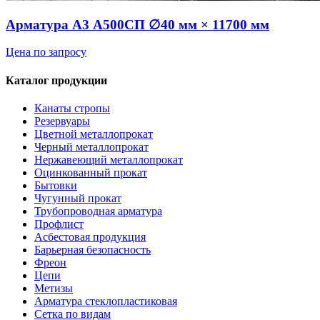
Арматура А3 А500СП ∅40 мм × 11700 мм
Цена по запросу
Каталог продукции
Канаты стропы
Резервуары
Цветной металлопрокат
Черный металлопрокат
Нержавеющий металлопрокат
Оцинкованный прокат
Бытовки
Чугунный прокат
Трубопроводная арматура
Профлист
Асбестовая продукция
Барьерная безопасность
Фреон
Цепи
Метизы
Арматура стеклопластиковая
Сетка по видам