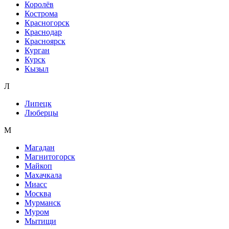
Королёв
Кострома
Красногорск
Краснодар
Красноярск
Курган
Курск
Кызыл
Л
Липецк
Люберцы
М
Магадан
Магнитогорск
Майкоп
Махачкала
Миасс
Москва
Мурманск
Муром
Мытищи