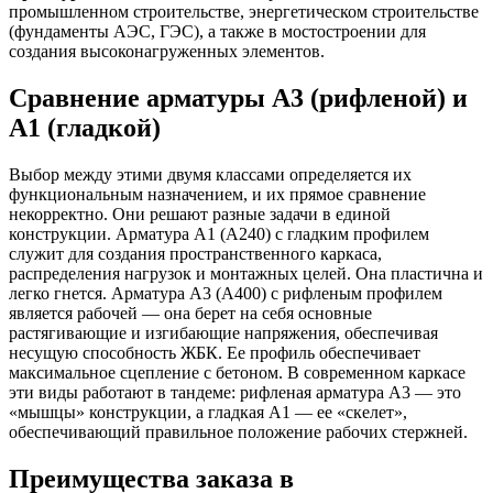
промышленном строительстве, энергетическом строительстве
(фундаменты АЭС, ГЭС), а также в мостостроении для
создания высоконагруженных элементов.
Сравнение арматуры А3 (рифленой) и
А1 (гладкой)
Выбор между этими двумя классами определяется их
функциональным назначением, и их прямое сравнение
некорректно. Они решают разные задачи в единой
конструкции. Арматура А1 (А240) с гладким профилем
служит для создания пространственного каркаса,
распределения нагрузок и монтажных целей. Она пластична и
легко гнется. Арматура А3 (А400) с рифленым профилем
является рабочей — она берет на себя основные
растягивающие и изгибающие напряжения, обеспечивая
несущую способность ЖБК. Ее профиль обеспечивает
максимальное сцепление с бетоном. В современном каркасе
эти виды работают в тандеме: рифленая арматура А3 — это
«мышцы» конструкции, а гладкая А1 — ее «скелет»,
обеспечивающий правильное положение рабочих стержней.
Преимущества заказа в