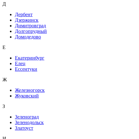
Д
Дербент
Дзержинск
Димитровград
Долгопрудный
Домодедово
Е
Екатеринбург
Елец
Ессентуки
Ж
Железногорск
Жуковский
З
Зеленоград
Зеленодольск
Златоуст
И