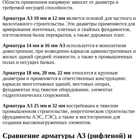
Область применения напрямую зависит от диаметра и
требуемой несущей способности.
Арматура А3 10 мм и 12 мм
является основой для частного и
малоэтажного строительства. Эти диаметры применяются для
армирования ленточных, плитных и свайных фундаментов,
изготовления балок перекрытия, а также дорожных плит.
Арматура 14 мм и 16 мм А3
используется в монолитном
домостроении, при возведении каркасов административных и
жилых зданий средней этажности, а также в промышленных
полах и несущих балках.
Арматура 18 мм, 20 мм, 22 мм
относится к крупным
диаметрам и применяется в ответственных конструкциях:
каркасах многоэтажных зданий, мостовых опорах,
фундаментах под тяжелое оборудование, элементах
гидротехнических сооружений.
Арматура А3 25 мм и 32 мм
востребована в тяжелом
промышленном строительстве, энергетическом строительстве
(фундаменты АЭС, ГЭС), а также в мостостроении для
создания высоконагруженных элементов.
Сравнение арматуры А3 (рифленой) и