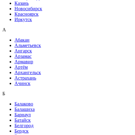
Казань
Новосибирск
Красноярск
Иркутск
А
Абакан
Альметьевск
Ангарск
Арзамас
Армавир
Артём
Архангельск
Астрахань
Ачинск
Б
Балаково
Балашиха
Барнаул
Батайск
Белгород
Бердск