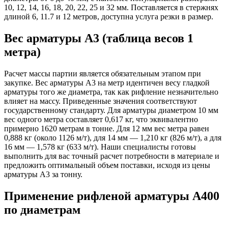
10, 12, 14, 16, 18, 20, 22, 25 и 32 мм. Поставляется в стержнях
длиной 6, 11.7 и 12 метров, доступна услуга резки в размер.
Вес арматуры А3 (таблица весов 1
метра)
Расчет массы партии является обязательным этапом при
закупке. Вес арматуры А3 на метр идентичен весу гладкой
арматуры того же диаметра, так как рифление незначительно
влияет на массу. Приведенные значения соответствуют
государственному стандарту. Для арматуры диаметром 10 мм
вес одного метра составляет 0,617 кг, что эквивалентно
примерно 1620 метрам в тонне. Для 12 мм вес метра равен
0,888 кг (около 1126 м/т), для 14 мм — 1,210 кг (826 м/т), а для
16 мм — 1,578 кг (633 м/т). Наши специалисты готовы
выполнить для вас точный расчет потребности в материале и
предложить оптимальный объем поставки, исходя из цены
арматуры А3 за тонну.
Применение рифленой арматуры А400
по диаметрам