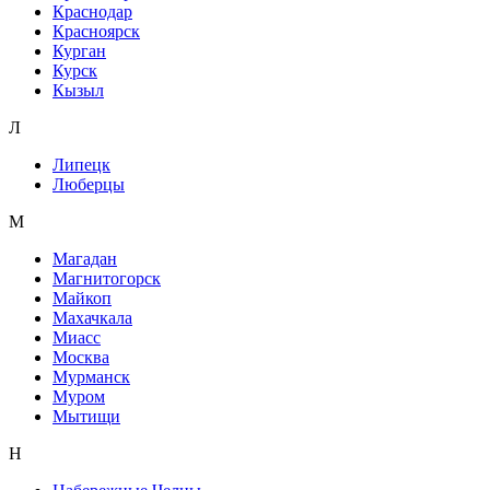
Краснодар
Красноярск
Курган
Курск
Кызыл
Л
Липецк
Люберцы
М
Магадан
Магнитогорск
Майкоп
Махачкала
Миасс
Москва
Мурманск
Муром
Мытищи
Н