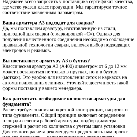
Надежнее всего запросить у поставщика сертификат качества,
где четко указан класс продукции. Мы гарантируем точное
соответствие заявленным параметрам.
Ваша арматура А3 подходит для сварки?
Да, мы поставляем арматуру, изготовленную из стали,
пригодной для сварки (с маркировкой «С»). Однако для
получения качественного соединения необходимо соблюдение
правильной технологии сварки, включая выбор подходящих
электродов и режимов.
Вы поставляете арматуру А3 в бухтах?
Классическая арматура А3 (А400) диаметром от 6 до 12 мм
может поставляться не только в прутках, но и в бухтах
(мотках). Это удобно для изготовления сеток и каркасов на
автоматизированных линиях. Уточняйте доступность такой
формы поставки у вашего менеджера.
Как рассчитать необходимое количество арматуры для
фундамента?
Расчет требует знания конкретной конструкции, нагрузок и
типа фундамента. Общий принцип включает определение
площади сечения рабочей арматуры, подбор диаметра
стержней и расчет их количества с учетом шага установки.
Для точного расчета рекомендуем предоставить нам проект