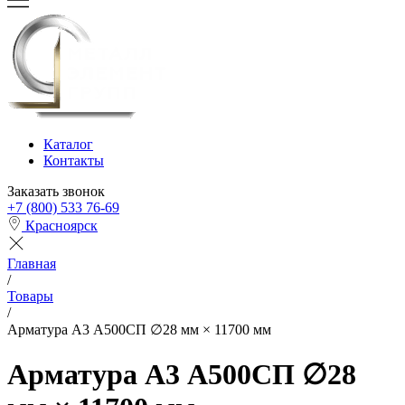
Каталог
Контакты
Заказать звонок
+7 (800) 533 76-69
Красноярск
Главная
/
Товары
/
Арматура А3 А500СП ∅28 мм × 11700 мм
Арматура А3 А500СП ∅28