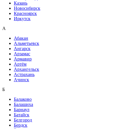
Казань
Новосибирск
Красноярск
Иркутск
А
Абакан
Альметьевск
Ангарск
Арзамас
Армавир
Артём
Архангельск
Астрахань
Ачинск
Б
Балаково
Балашиха
Барнаул
Батайск
Белгород
Бердск