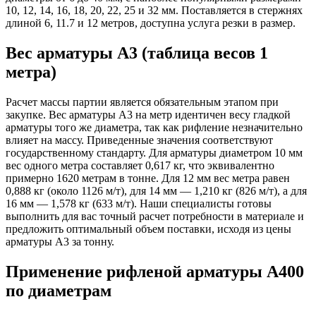
10, 12, 14, 16, 18, 20, 22, 25 и 32 мм. Поставляется в стержнях
длиной 6, 11.7 и 12 метров, доступна услуга резки в размер.
Вес арматуры А3 (таблица весов 1
метра)
Расчет массы партии является обязательным этапом при
закупке. Вес арматуры А3 на метр идентичен весу гладкой
арматуры того же диаметра, так как рифление незначительно
влияет на массу. Приведенные значения соответствуют
государственному стандарту. Для арматуры диаметром 10 мм
вес одного метра составляет 0,617 кг, что эквивалентно
примерно 1620 метрам в тонне. Для 12 мм вес метра равен
0,888 кг (около 1126 м/т), для 14 мм — 1,210 кг (826 м/т), а для
16 мм — 1,578 кг (633 м/т). Наши специалисты готовы
выполнить для вас точный расчет потребности в материале и
предложить оптимальный объем поставки, исходя из цены
арматуры А3 за тонну.
Применение рифленой арматуры А400
по диаметрам