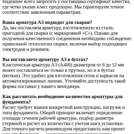
Надежнее всего запросить у поставщика сертификат качества,
где четко указан класс продукции. Мы гарантируем точное
соответствие заявленным параметрам.
Ваша арматура А3 подходит для сварки?
Да, мы поставляем арматуру, изготовленную из стали,
пригодной для сварки (с маркировкой «С»). Однако для
получения качественного соединения необходимо соблюдение
правильной технологии сварки, включая выбор подходящих
электродов и режимов.
Вы поставляете арматуру А3 в бухтах?
Классическая арматура А3 (А400) диаметром от 6 до 12 мм
может поставляться не только в прутках, но и в бухтах
(мотках). Это удобно для изготовления сеток и каркасов на
автоматизированных линиях. Уточняйте доступность такой
формы поставки у вашего менеджера.
Как рассчитать необходимое количество арматуры для
фундамента?
Расчет требует знания конкретной конструкции, нагрузок и
типа фундамента. Общий принцип включает определение
площади сечения рабочей арматуры, подбор диаметра
стержней и расчет их количества с учетом шага установки.
Для точного расчета рекомендуем предоставить нам проект