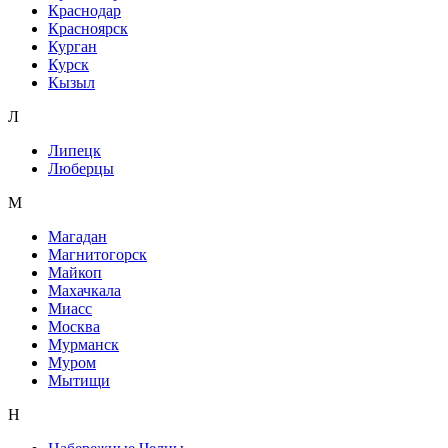
Краснодар
Красноярск
Курган
Курск
Кызыл
Л
Липецк
Люберцы
М
Магадан
Магнитогорск
Майкоп
Махачкала
Миасс
Москва
Мурманск
Муром
Мытищи
Н