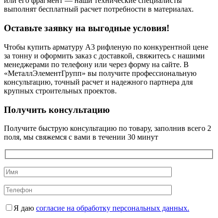
или его фрагмент — наши технические специалисты
выполнят бесплатный расчет потребности в материалах.
Оставьте заявку на выгодные условия!
Чтобы купить арматуру А3 рифленую по конкурентной цене
за тонну и оформить заказ с доставкой, свяжитесь с нашими
менеджерами по телефону или через форму на сайте. В
«МеталлЭлементГрупп» вы получите профессиональную
консультацию, точный расчет и надежного партнера для
крупных строительных проектов.
Получить консультацию
Получите быструю консультацию по товару, заполнив всего 2
поля, мы свяжемся с вами в течении 30 минут
Я даю
согласие на обработку персональных данных.