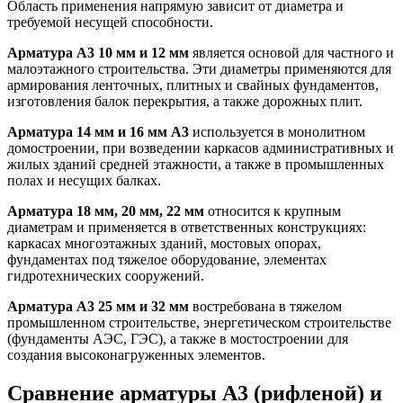
Область применения напрямую зависит от диаметра и
требуемой несущей способности.
Арматура А3 10 мм и 12 мм
является основой для частного и
малоэтажного строительства. Эти диаметры применяются для
армирования ленточных, плитных и свайных фундаментов,
изготовления балок перекрытия, а также дорожных плит.
Арматура 14 мм и 16 мм А3
используется в монолитном
домостроении, при возведении каркасов административных и
жилых зданий средней этажности, а также в промышленных
полах и несущих балках.
Арматура 18 мм, 20 мм, 22 мм
относится к крупным
диаметрам и применяется в ответственных конструкциях:
каркасах многоэтажных зданий, мостовых опорах,
фундаментах под тяжелое оборудование, элементах
гидротехнических сооружений.
Арматура А3 25 мм и 32 мм
востребована в тяжелом
промышленном строительстве, энергетическом строительстве
(фундаменты АЭС, ГЭС), а также в мостостроении для
создания высоконагруженных элементов.
Сравнение арматуры А3 (рифленой) и