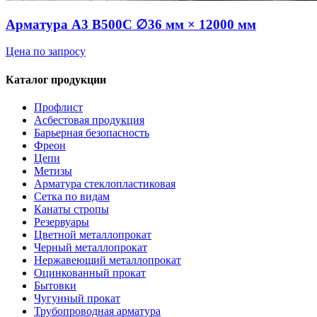
Арматура А3 В500С ∅36 мм × 12000 мм
Цена по запросу
Каталог продукции
Профлист
Асбестовая продукция
Барьерная безопасность
Фреон
Цепи
Метизы
Арматура стеклопластиковая
Сетка по видам
Канаты стропы
Резервуары
Цветной металлопрокат
Черный металлопрокат
Нержавеющий металлопрокат
Оцинкованный прокат
Бытовки
Чугунный прокат
Трубопроводная арматура