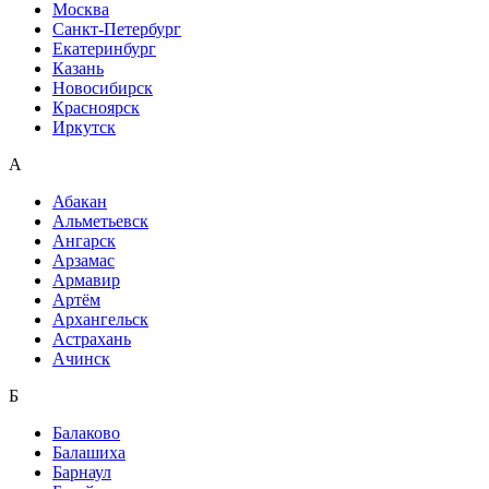
Москва
Санкт-Петербург
Екатеринбург
Казань
Новосибирск
Красноярск
Иркутск
А
Абакан
Альметьевск
Ангарск
Арзамас
Армавир
Артём
Архангельск
Астрахань
Ачинск
Б
Балаково
Балашиха
Барнаул