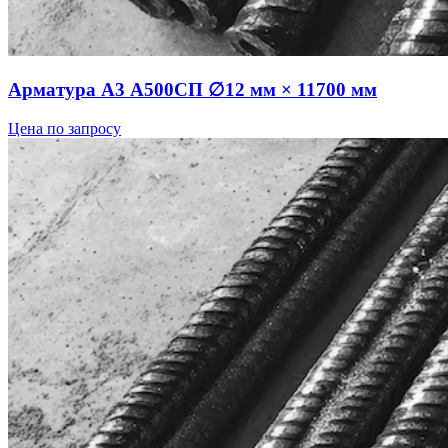
Арматура А3 А500СП ∅12 мм × 11700 мм
Цена по запросу