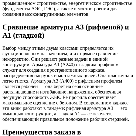
промышленном строительстве, энергетическом строительстве
(фундаменты АЭС, ГЭС), а также в мостостроении для
создания высоконагруженных элементов.
Сравнение арматуры А3 (рифленой) и
А1 (гладкой)
Выбор между этими двумя классами определяется их
функциональным назначением, и их прямое сравнение
некорректно. Они решают разные задачи в единой
конструкции. Арматура А1 (А240) с гладким профилем
служит для создания пространственного каркаса,
распределения нагрузок и монтажных целей. Она пластична и
легко гнется. Арматура А3 (А400) с рифленым профилем
является рабочей — она берет на себя основные
растягивающие и изгибающие напряжения, обеспечивая
несущую способность ЖБК. Ее профиль обеспечивает
максимальное сцепление с бетоном. В современном каркасе
эти виды работают в тандеме: рифленая арматура А3 — это
«мышцы» конструкции, а гладкая А1 — ее «скелет»,
обеспечивающий правильное положение рабочих стержней.
Преимущества заказа в