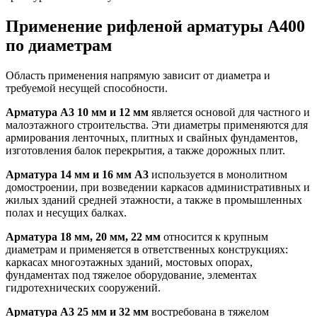
Применение рифленой арматуры А400
по диаметрам
Область применения напрямую зависит от диаметра и
требуемой несущей способности.
Арматура А3 10 мм и 12 мм
является основой для частного и
малоэтажного строительства. Эти диаметры применяются для
армирования ленточных, плитных и свайных фундаментов,
изготовления балок перекрытия, а также дорожных плит.
Арматура 14 мм и 16 мм А3
используется в монолитном
домостроении, при возведении каркасов административных и
жилых зданий средней этажности, а также в промышленных
полах и несущих балках.
Арматура 18 мм, 20 мм, 22 мм
относится к крупным
диаметрам и применяется в ответственных конструкциях:
каркасах многоэтажных зданий, мостовых опорах,
фундаментах под тяжелое оборудование, элементах
гидротехнических сооружений.
Арматура А3 25 мм и 32 мм
востребована в тяжелом