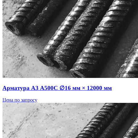
Арматура А3 А500С ∅16 мм × 12000 мм
Цена по запросу