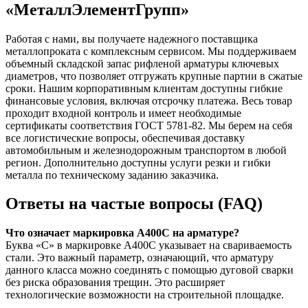
«МеталлЭлементГрупп»
Работая с нами, вы получаете надежного поставщика
металлопроката с комплексным сервисом. Мы поддерживаем
объемный складской запас рифленой арматуры ключевых
диаметров, что позволяет отгружать крупные партии в сжатые
сроки. Нашим корпоративным клиентам доступны гибкие
финансовые условия, включая отсрочку платежа. Весь товар
проходит входной контроль и имеет необходимые
сертификаты соответствия ГОСТ 5781-82. Мы берем на себя
все логистические вопросы, обеспечивая доставку
автомобильным и железнодорожным транспортом в любой
регион. Дополнительно доступны услуги резки и гибки
металла по техническому заданию заказчика.
Ответы на частые вопросы (FAQ)
Что означает маркировка А400С на арматуре?
Буква «С» в маркировке А400С указывает на свариваемость
стали. Это важный параметр, означающий, что арматуру
данного класса можно соединять с помощью дуговой сварки
без риска образования трещин. Это расширяет
технологические возможности на строительной площадке.