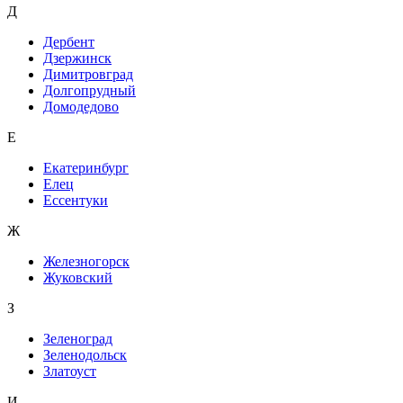
Д
Дербент
Дзержинск
Димитровград
Долгопрудный
Домодедово
Е
Екатеринбург
Елец
Ессентуки
Ж
Железногорск
Жуковский
З
Зеленоград
Зеленодольск
Златоуст
И