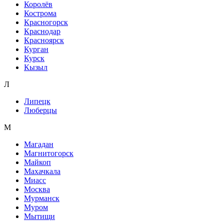
Королёв
Кострома
Красногорск
Краснодар
Красноярск
Курган
Курск
Кызыл
Л
Липецк
Люберцы
М
Магадан
Магнитогорск
Майкоп
Махачкала
Миасс
Москва
Мурманск
Муром
Мытищи