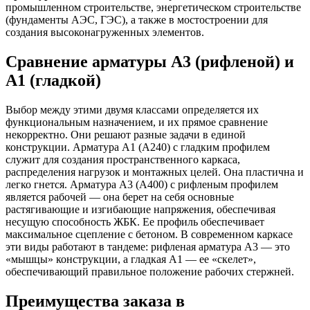
промышленном строительстве, энергетическом строительстве
(фундаменты АЭС, ГЭС), а также в мостостроении для
создания высоконагруженных элементов.
Сравнение арматуры А3 (рифленой) и
А1 (гладкой)
Выбор между этими двумя классами определяется их
функциональным назначением, и их прямое сравнение
некорректно. Они решают разные задачи в единой
конструкции. Арматура А1 (А240) с гладким профилем
служит для создания пространственного каркаса,
распределения нагрузок и монтажных целей. Она пластична и
легко гнется. Арматура А3 (А400) с рифленым профилем
является рабочей — она берет на себя основные
растягивающие и изгибающие напряжения, обеспечивая
несущую способность ЖБК. Ее профиль обеспечивает
максимальное сцепление с бетоном. В современном каркасе
эти виды работают в тандеме: рифленая арматура А3 — это
«мышцы» конструкции, а гладкая А1 — ее «скелет»,
обеспечивающий правильное положение рабочих стержней.
Преимущества заказа в