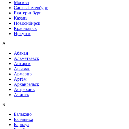
Москва
Санкт-Петербург
Екатеринбург
Казань
Новосибирск
Красноярск
Иркутск
А
Абакан
Альметьевск
Ангарск
Арзамас
Армавир
Артём
Архангельск
Астрахань
Ачинск
Б
Балаково
Балашиха
Барнаул