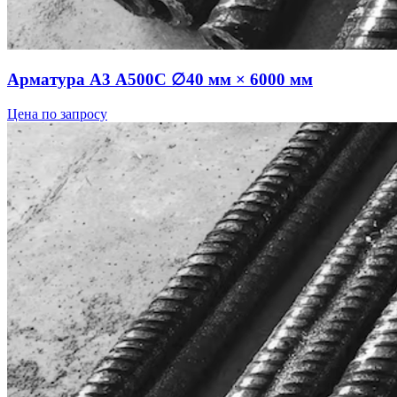
Арматура А3 А500С ∅40 мм × 6000 мм
Цена по запросу