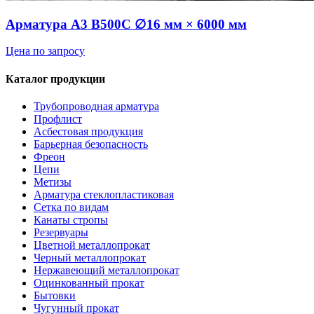
Арматура А3 В500С ∅16 мм × 6000 мм
Цена по запросу
Каталог продукции
Трубопроводная арматура
Профлист
Асбестовая продукция
Барьерная безопасность
Фреон
Цепи
Метизы
Арматура стеклопластиковая
Сетка по видам
Канаты стропы
Резервуары
Цветной металлопрокат
Черный металлопрокат
Нержавеющий металлопрокат
Оцинкованный прокат
Бытовки
Чугунный прокат