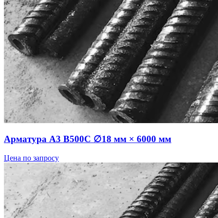
Арматура А3 В500С ∅18 мм × 6000 мм
Цена по запросу