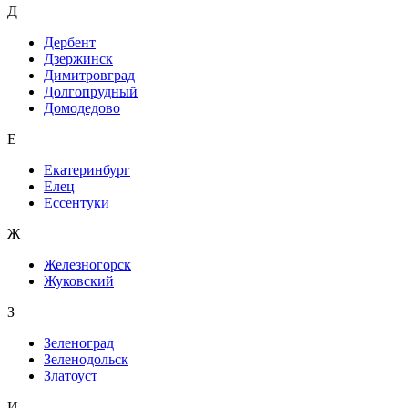
Д
Дербент
Дзержинск
Димитровград
Долгопрудный
Домодедово
Е
Екатеринбург
Елец
Ессентуки
Ж
Железногорск
Жуковский
З
Зеленоград
Зеленодольск
Златоуст
И