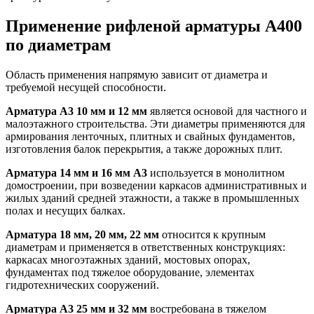
Применение рифленой арматуры А400
по диаметрам
Область применения напрямую зависит от диаметра и
требуемой несущей способности.
Арматура А3 10 мм и 12 мм
является основой для частного и
малоэтажного строительства. Эти диаметры применяются для
армирования ленточных, плитных и свайных фундаментов,
изготовления балок перекрытия, а также дорожных плит.
Арматура 14 мм и 16 мм А3
используется в монолитном
домостроении, при возведении каркасов административных и
жилых зданий средней этажности, а также в промышленных
полах и несущих балках.
Арматура 18 мм, 20 мм, 22 мм
относится к крупным
диаметрам и применяется в ответственных конструкциях:
каркасах многоэтажных зданий, мостовых опорах,
фундаментах под тяжелое оборудование, элементах
гидротехнических сооружений.
Арматура А3 25 мм и 32 мм
востребована в тяжелом