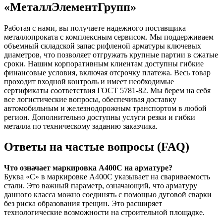
«МеталлЭлементГрупп»
Работая с нами, вы получаете надежного поставщика
металлопроката с комплексным сервисом. Мы поддерживаем
объемный складской запас рифленой арматуры ключевых
диаметров, что позволяет отгружать крупные партии в сжатые
сроки. Нашим корпоративным клиентам доступны гибкие
финансовые условия, включая отсрочку платежа. Весь товар
проходит входной контроль и имеет необходимые
сертификаты соответствия ГОСТ 5781-82. Мы берем на себя
все логистические вопросы, обеспечивая доставку
автомобильным и железнодорожным транспортом в любой
регион. Дополнительно доступны услуги резки и гибки
металла по техническому заданию заказчика.
Ответы на частые вопросы (FAQ)
Что означает маркировка А400С на арматуре?
Буква «С» в маркировке А400С указывает на свариваемость
стали. Это важный параметр, означающий, что арматуру
данного класса можно соединять с помощью дуговой сварки
без риска образования трещин. Это расширяет
технологические возможности на строительной площадке.