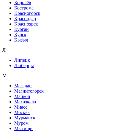
Королёв
Кострома
Красногорск
Краснодар
Красноярск
Курган
Курск
Кызыл
Л
Липецк
Люберцы
М
Магадан
Магнитогорск
Майкоп
Махачкала
Миасс
Москва
Мурманск
Муром
Мытищи