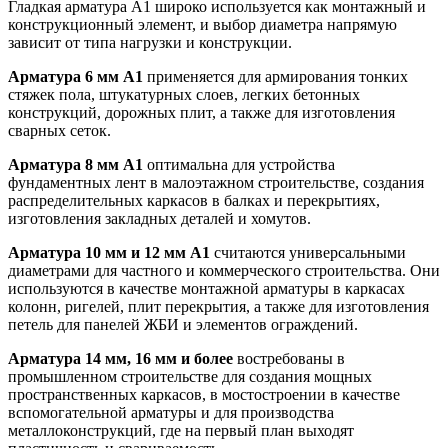
Гладкая арматура А1 широко используется как монтажный и
конструкционный элемент, и выбор диаметра напрямую
зависит от типа нагрузки и конструкции.
Арматура 6 мм А1
применяется для армирования тонких
стяжек пола, штукатурных слоев, легких бетонных
конструкций, дорожных плит, а также для изготовления
сварных сеток.
Арматура 8 мм А1
оптимальна для устройства
фундаментных лент в малоэтажном строительстве, создания
распределительных каркасов в балках и перекрытиях,
изготовления закладных деталей и хомутов.
Арматура 10 мм и 12 мм А1
считаются универсальными
диаметрами для частного и коммерческого строительства. Они
используются в качестве монтажной арматуры в каркасах
колонн, ригелей, плит перекрытия, а также для изготовления
петель для панелей ЖБИ и элементов ограждений.
Арматура 14 мм, 16 мм и более
востребованы в
промышленном строительстве для создания мощных
пространственных каркасов, в мостостроении в качестве
вспомогательной арматуры и для производства
металлоконструкций, где на первый план выходят