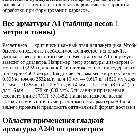
высокая пластичность, отличная свариваемость и простота
обработки при формировании каркасов.
Вес арматуры А1 (таблица весов 1
метра и тонны)
Расчет веса — критически важный этап для закупщика. Чтобы
быстро определить необходимое количество, используйте
данные о весе погонного метра. Вес арматуры А1 напрямую
зависит от диаметра. Например, метр арматуры диаметром 6
мм весит 0,222 кг, а в одной тонне такого проката содержится
примерно 4504 метра. Для диаметра 8 мм вес метра составляет
0,395 кг (около 2532 м/т), для 10 мм — 0,617 кг (1620 м/т), для
12 мм — 0,888 кг (1126 м/т), для 14 мм — 1,210 кг (826 м/т), а
для 16 мм — 1,578 кг (633 м/т). Эти данные приведены в
соответствии с ГОСТ 5781-82. Наши менеджеры всегда
готовы помочь с точными расчетами веса арматуры А1 для
вашего проекта и предложить оптимальный формат поставки.
Области применения гладкой
арматуры А240 по диаметрам