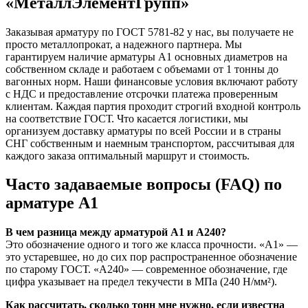
«МеталлЭлементГрупп»
Заказывая арматуру по ГОСТ 5781-82 у нас, вы получаете не
просто металлопрокат, а надежного партнера. Мы
гарантируем наличие арматуры А1 основных диаметров на
собственном складе и работаем с объемами от 1 тонны до
вагонных норм. Наши финансовые условия включают работу
с НДС и предоставление отсрочки платежа проверенным
клиентам. Каждая партия проходит строгий входной контроль
на соответствие ГОСТ. Что касается логистики, мы
организуем доставку арматуры по всей России и в страны
СНГ собственным и наемным транспортом, рассчитывая для
каждого заказа оптимальный маршрут и стоимость.
Часто задаваемые вопросы (FAQ) по
арматуре А1
В чем разница между арматурой А1 и А240?
Это обозначение одного и того же класса прочности. «А1» —
это устаревшее, но до сих пор распространенное обозначение
по старому ГОСТ. «А240» — современное обозначение, где
цифра указывает на предел текучести в МПа (240 Н/мм²).
Как рассчитать, сколько тонн мне нужно, если известна