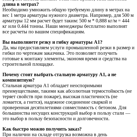
длина в метрах?
Необходимо умножить общую требуемую длину в метрах на
вес 1 метра арматуры нужного диаметра. Например, для 500 м
арматуры 12 мм расчет будет таким: 500 м * 0,888 кг/м = 444
кг или 0.444 тонны. Наши менеджеры бесплатно выполнят
все расчеты по вашим спецификациям.
Вы выполняете резку и гибку арматуры А1?
Да, мы предоставляем услуги промышленной резки в размер и
гибки по чертежам заказчика. Это позволяет получить
готовые к монтажу элементы, экономя время и средства на
строительной площадке.
Почему стоит выбрать стальную арматуру А1, а не
композитную?
Стальная арматура А1 обладает неоспоримыми
преимуществами, такими как абсолютная термостойкость (не
теряет свойств при пожаре), высокая пластичность (не
ломается, а гнется), надежное соединение сваркой и
проверенная десятилетиями совместимость с бетоном. Для
большинства несущих конструкций выбор в пользу стали —
это выбор в пользу безопасности и долговечности.
Как быстро можно получить заказ?
При наличии на складе отгрузка возможна в день