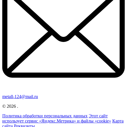
metall-124@mail.ru
© 2026 .
Политика обработки персональных данных
Этот сайт
использует сервис «Яндекс.Метрика» и файлы «cookie»
Карта
сайта
Реквизиты