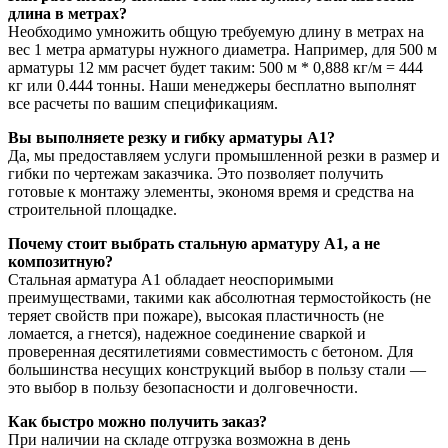
длина в метрах?
Необходимо умножить общую требуемую длину в метрах на
вес 1 метра арматуры нужного диаметра. Например, для 500 м
арматуры 12 мм расчет будет таким: 500 м * 0,888 кг/м = 444
кг или 0.444 тонны. Наши менеджеры бесплатно выполнят
все расчеты по вашим спецификациям.
Вы выполняете резку и гибку арматуры А1?
Да, мы предоставляем услуги промышленной резки в размер и
гибки по чертежам заказчика. Это позволяет получить
готовые к монтажу элементы, экономя время и средства на
строительной площадке.
Почему стоит выбрать стальную арматуру А1, а не
композитную?
Стальная арматура А1 обладает неоспоримыми
преимуществами, такими как абсолютная термостойкость (не
теряет свойств при пожаре), высокая пластичность (не
ломается, а гнется), надежное соединение сваркой и
проверенная десятилетиями совместимость с бетоном. Для
большинства несущих конструкций выбор в пользу стали —
это выбор в пользу безопасности и долговечности.
Как быстро можно получить заказ?
При наличии на складе отгрузка возможна в день