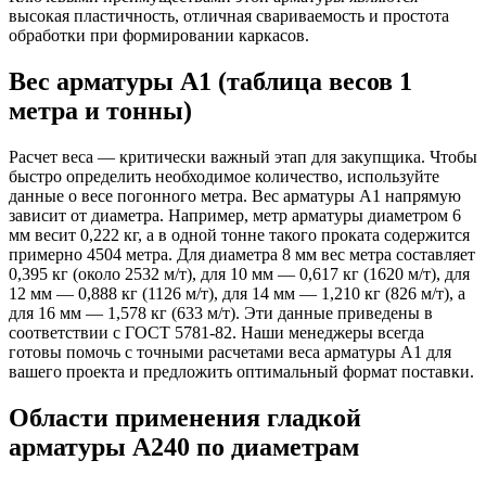
высокая пластичность, отличная свариваемость и простота
обработки при формировании каркасов.
Вес арматуры А1 (таблица весов 1
метра и тонны)
Расчет веса — критически важный этап для закупщика. Чтобы
быстро определить необходимое количество, используйте
данные о весе погонного метра. Вес арматуры А1 напрямую
зависит от диаметра. Например, метр арматуры диаметром 6
мм весит 0,222 кг, а в одной тонне такого проката содержится
примерно 4504 метра. Для диаметра 8 мм вес метра составляет
0,395 кг (около 2532 м/т), для 10 мм — 0,617 кг (1620 м/т), для
12 мм — 0,888 кг (1126 м/т), для 14 мм — 1,210 кг (826 м/т), а
для 16 мм — 1,578 кг (633 м/т). Эти данные приведены в
соответствии с ГОСТ 5781-82. Наши менеджеры всегда
готовы помочь с точными расчетами веса арматуры А1 для
вашего проекта и предложить оптимальный формат поставки.
Области применения гладкой
арматуры А240 по диаметрам