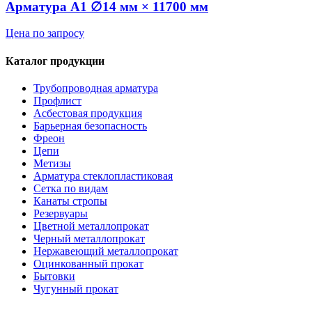
Арматура А1 ∅14 мм × 11700 мм
Цена по запросу
Каталог продукции
Трубопроводная арматура
Профлист
Асбестовая продукция
Барьерная безопасность
Фреон
Цепи
Метизы
Арматура стеклопластиковая
Сетка по видам
Канаты стропы
Резервуары
Цветной металлопрокат
Черный металлопрокат
Нержавеющий металлопрокат
Оцинкованный прокат
Бытовки
Чугунный прокат