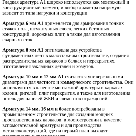
Гладкая арматура А1 широко используется как монтажный и
конструкционный элемент, и выбор диаметра напрямую
зависит от типа нагрузки и конструкции.
Арматура 6 мм А1
применяется для армирования тонких
стяжек пола, штукатурных слоев, легких бетонных
конструкций, дорожных плит, а также для изготовления
сварных сеток.
Арматура 8 мм А1
оптимальна для устройства
фундаментных лент в малоэтажном строительстве, создания
распределительных каркасов в балках и перекрытиях,
изготовления закладных деталей и хомутов.
Арматура 10 мм и 12 мм А1
считаются универсальными
диаметрами для частного и коммерческого строительства. Они
используются в качестве монтажной арматуры в каркасах
колонн, ригелей, плит перекрытия, а также для изготовления
петель для панелей ЖБИ и элементов ограждений.
Арматура 14 мм, 16 мм и более
востребованы в
промышленном строительстве для создания мощных
пространственных каркасов, в мостостроении в качестве
вспомогательной арматуры и для производства
металлоконструкций, где на первый план выходят