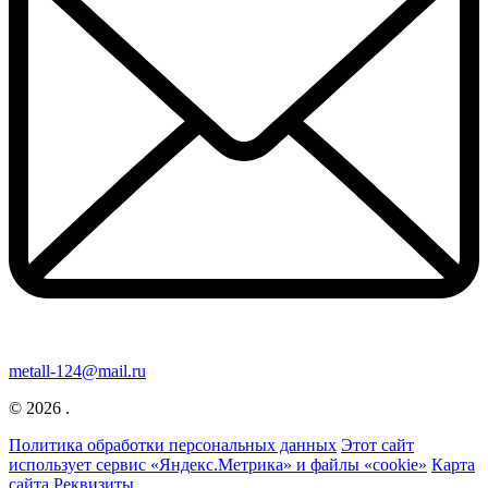
metall-124@mail.ru
© 2026 .
Политика обработки персональных данных
Этот сайт
использует сервис «Яндекс.Метрика» и файлы «cookie»
Карта
сайта
Реквизиты