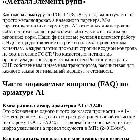
«МеталлЭлементГрупп»
Заказывая арматуру по ГОСТ 5781-82 у нас, вы получаете не
просто металлопрокат, а надежного партнера. Мы
гарантируем наличие арматуры А1 основных диаметров на
собственном складе и работаем с объемами от 1 тонны до
вагонных норм. Наши финансовые условия включают работу
с НДС и предоставление отсрочки платежа проверенным
клиентам. Каждая партия проходит строгий входной контроль
на соответствие ГОСТ. Что касается логистики, мы
организуем доставку арматуры по всей России и в страны
СНГ собственным и наемным транспортом, рассчитывая для
каждого заказа оптимальный маршрут и стоимость.
Часто задаваемые вопросы (FAQ) по
арматуре А1
В чем разница между арматурой А1 и А240?
Это обозначение одного и того же класса прочности. «А1» —
это устаревшее, но до сих пор распространенное обозначение
по старому ГОСТ. «А240» — современное обозначение, где
цифра указывает на предел текучести в МПа (240 Н/мм²).
Как рассчитать, сколько тонн мне нужно, если известна