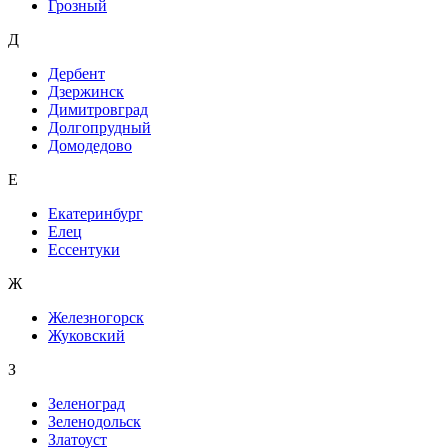
Грозный
Д
Дербент
Дзержинск
Димитровград
Долгопрудный
Домодедово
Е
Екатеринбург
Елец
Ессентуки
Ж
Железногорск
Жуковский
З
Зеленоград
Зеленодольск
Златоуст