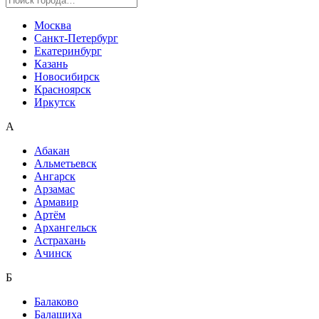
Москва
Санкт-Петербург
Екатеринбург
Казань
Новосибирск
Красноярск
Иркутск
А
Абакан
Альметьевск
Ангарск
Арзамас
Армавир
Артём
Архангельск
Астрахань
Ачинск
Б
Балаково
Балашиха