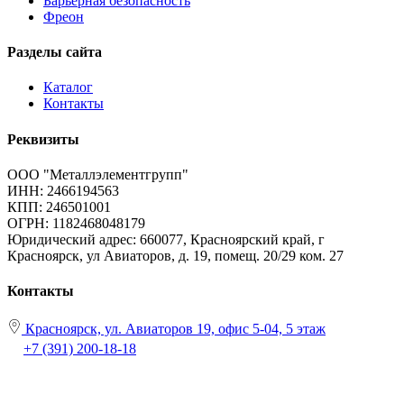
Барьерная безопасность
Фреон
Разделы сайта
Каталог
Контакты
Реквизиты
ООО "Металлэлементгрупп"
ИНН: 2466194563
КПП: 246501001
ОГРН: 1182468048179
Юридический адрес:
660077, Красноярский край, г
Красноярск, ул Авиаторов, д. 19, помещ. 20/29 ком. 27
Контакты
Красноярск, ул. Авиаторов 19, офис 5-04, 5 этаж
+7 (391) 200-18-18