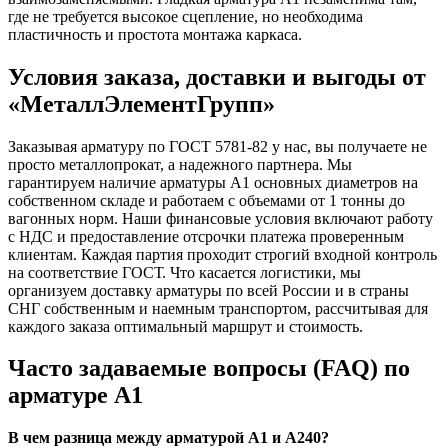
где не требуется высокое сцепление, но необходима
пластичность и простота монтажа каркаса.
Условия заказа, доставки и выгоды от
«МеталлЭлементГрупп»
Заказывая арматуру по ГОСТ 5781-82 у нас, вы получаете не
просто металлопрокат, а надежного партнера. Мы
гарантируем наличие арматуры А1 основных диаметров на
собственном складе и работаем с объемами от 1 тонны до
вагонных норм. Наши финансовые условия включают работу
с НДС и предоставление отсрочки платежа проверенным
клиентам. Каждая партия проходит строгий входной контроль
на соответствие ГОСТ. Что касается логистики, мы
организуем доставку арматуры по всей России и в страны
СНГ собственным и наемным транспортом, рассчитывая для
каждого заказа оптимальный маршрут и стоимость.
Часто задаваемые вопросы (FAQ) по
арматуре А1
В чем разница между арматурой А1 и А240?