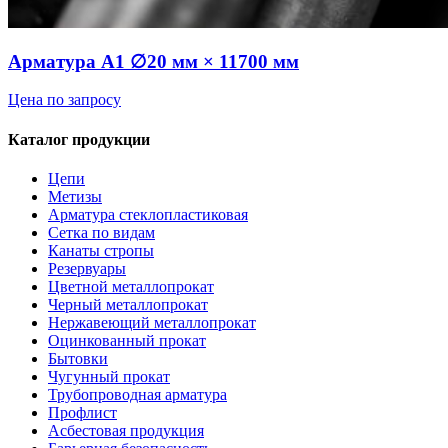
Арматура А1 ∅20 мм × 11700 мм
Цена по запросу
Каталог продукции
Цепи
Метизы
Арматура стеклопластиковая
Сетка по видам
Канаты стропы
Резервуары
Цветной металлопрокат
Черный металлопрокат
Нержавеющий металлопрокат
Оцинкованный прокат
Бытовки
Чугунный прокат
Трубопроводная арматура
Профлист
Асбестовая продукция