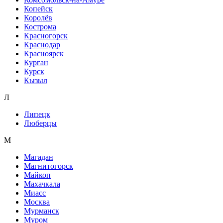
Копейск
Королёв
Кострома
Красногорск
Краснодар
Красноярск
Курган
Курск
Кызыл
Л
Липецк
Люберцы
М
Магадан
Магнитогорск
Майкоп
Махачкала
Миасс
Москва
Мурманск
Муром