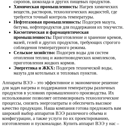
сиропов, шоколада и других пищевых продуктов.
Химическая промышленность:
Нагрев химических
веществ, растворов, технологических жидкостей, где
требуется точный контроль температуры.
Нефтегазовая промышленность:
Подогрев мазута,
битума, нефтепродуктов для поддержания их текучести.
Косметическая и фармацевтическая
промышленность:
Приготовление и хранение кремов,
мазей, гелей и других продуктов, требующих строгого
соблюдения температурного режима.
Сельское хозяйство:
Подогрев воды для систем
отопления теплиц и животноводческих комплексов,
приготовления жидких кормов.
Энергетика и ЖКХ:
Подогрев технической воды,
мазута для котельных и тепловых пунктов.
Аппараты ВЭЭ – это эффективное и экономичное решение
для задач нагрева и поддержания температуры различных
продуктов в условиях промышленного производства. Их
использование позволяет оптимизировать технологические
процессы, снизить энергозатраты и обеспечить высокое
качество продукции. Наша компания готова предложить вам
широкий выбор аппаратов ВЭЭ различного объема и
конфигурации, а также услуги по их проектированию,
изготовлению и пусконаладке. Купить аппарат ВЭЭ у нас –