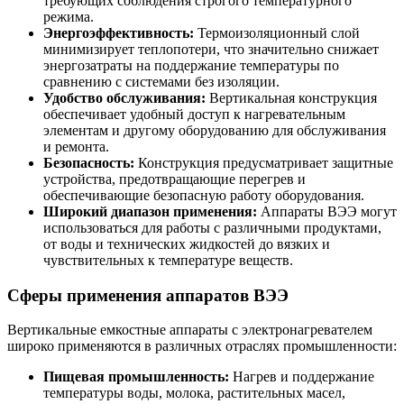
требующих соблюдения строгого температурного
режима.
Энергоэффективность:
Термоизоляционный слой
минимизирует теплопотери, что значительно снижает
энергозатраты на поддержание температуры по
сравнению с системами без изоляции.
Удобство обслуживания:
Вертикальная конструкция
обеспечивает удобный доступ к нагревательным
элементам и другому оборудованию для обслуживания
и ремонта.
Безопасность:
Конструкция предусматривает защитные
устройства, предотвращающие перегрев и
обеспечивающие безопасную работу оборудования.
Широкий диапазон применения:
Аппараты ВЭЭ могут
использоваться для работы с различными продуктами,
от воды и технических жидкостей до вязких и
чувствительных к температуре веществ.
Сферы применения аппаратов ВЭЭ
Вертикальные емкостные аппараты с электронагревателем
широко применяются в различных отраслях промышленности:
Пищевая промышленность:
Нагрев и поддержание
температуры воды, молока, растительных масел,