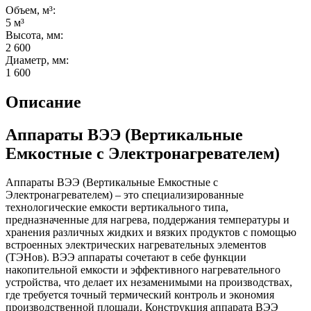
Объем, м³:
5 м³
Высота, мм:
2 600
Диаметр, мм:
1 600
Описание
Аппараты ВЭЭ (Вертикальные
Емкостные с Электронагревателем)
Аппараты ВЭЭ (Вертикальные Емкостные с
Электронагревателем) – это специализированные
технологические емкости вертикального типа,
предназначенные для нагрева, поддержания температуры и
хранения различных жидких и вязких продуктов с помощью
встроенных электрических нагревательных элементов
(ТЭНов). ВЭЭ аппараты сочетают в себе функции
накопительной емкости и эффективного нагревательного
устройства, что делает их незаменимыми на производствах,
где требуется точный термический контроль и экономия
производственной площади. Конструкция аппарата ВЭЭ